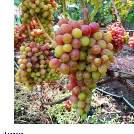
Дашуня