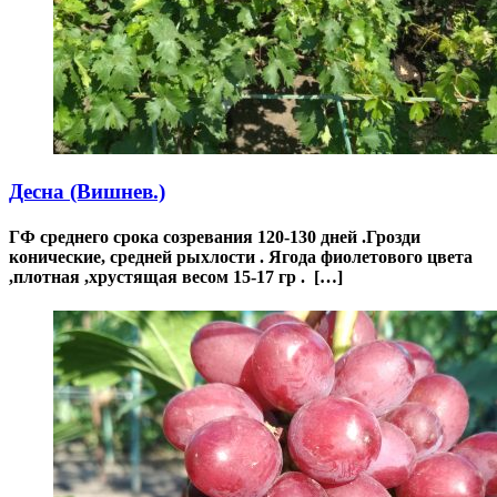
Десна (Вишнев.)
ГФ среднего срока созревания 120-130 дней .Грозди
конические, средней рыхлости . Ягода фиолетового цвета
,плотная ,хрустящая весом 15-17 гр . […]