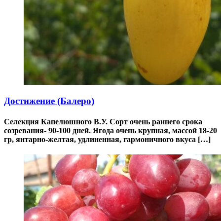
Достижение (Балеро)
Селекция Капелюшного В.У. Сорт очень раннего срока
созревания- 90-100 дней. Ягода очень крупная, массой 18-20
гр, янтарно-желтая, удлиненная, гармоничного вкуса […]