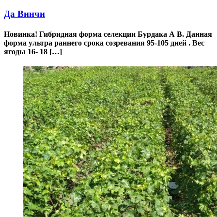
Да Винчи
Новинка! Гибридная форма селекции Бурдака А В. Данная
форма ультра раннего срока созревания 95-105 дней . Вес
ягоды 16- 18 […]