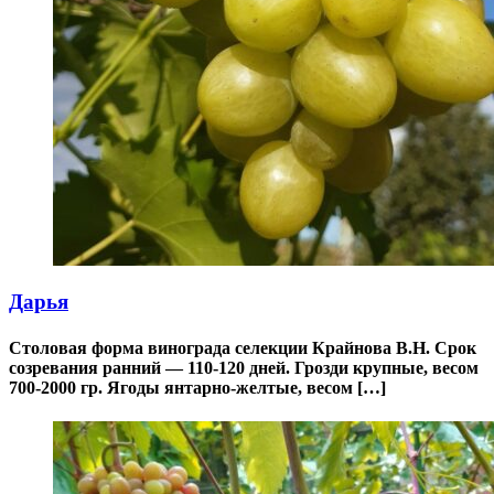
Дарья
Столовая форма винограда селекции Крайнова В.Н. Срок
созревания ранний — 110-120 дней. Грозди крупные, весом
700-2000 гр. Ягоды янтарно-желтые, весом […]