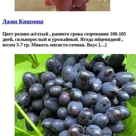
Джин Кишмиш
Цвет розово-жёлтый , раннего срока созревания 100-105
дней, сильнорослый и урожайный. Ягода яйцевидной ,
весом 5-7 гр. Мякоть мясисто-сочная. Вкус […]