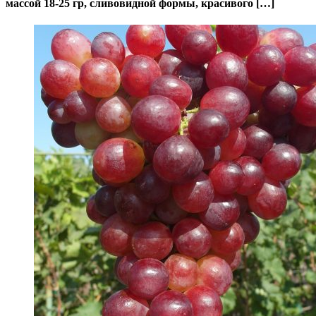
массой 18-25 гр, сливовидной формы, красивого […]