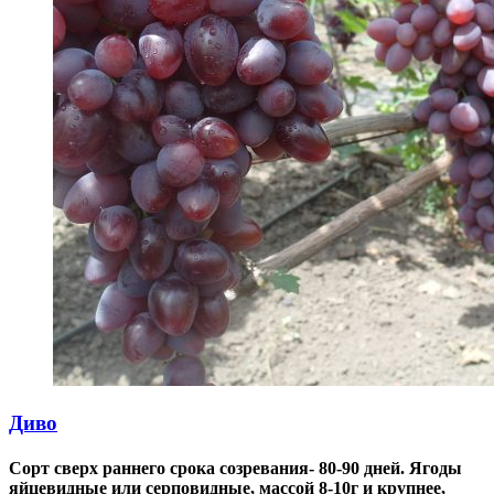
Диво
Сорт сверх раннего срока созревания- 80-90 дней. Ягоды
яйцевидные или серповидные, массой 8-10г и крупнее,