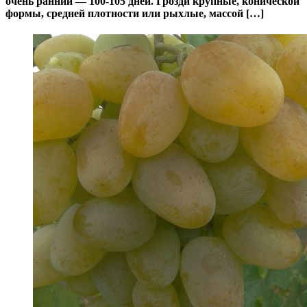
очень ранний — 100-105 дней. Грозди крупные, конической
формы, средней плотности или рыхлые, массой […]