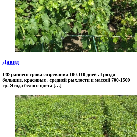
Давид
ГФ раннего срока созревания 100-110 дней . Грозди
большие, красивые , средней рыхлости и массой 700-1500
гр. Ягода белого цвета […]