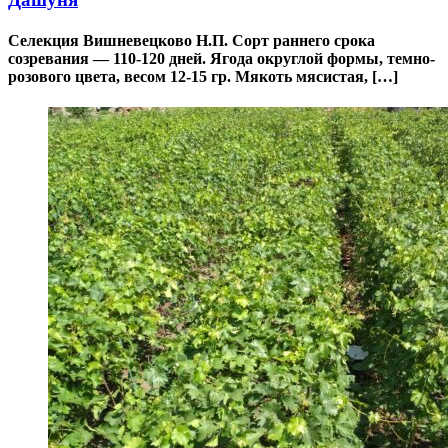
Селекция Вишневецково Н.П. Сорт раннего срока
созревания — 110-120 дней. Ягода округлой формы, темно-
розового цвета, весом 12-15 гр. Мякоть мясистая, […]