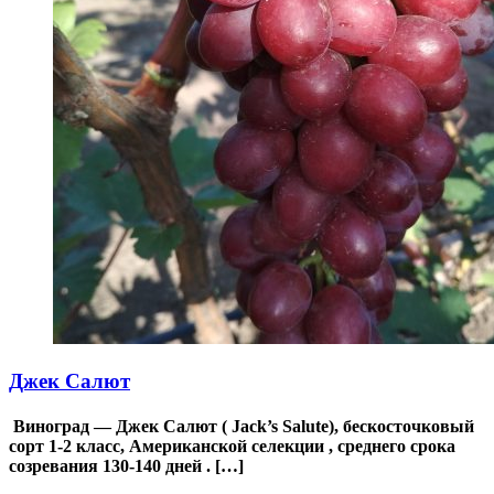
Джек Салют
Виноград — Джек Салют ( Jack’s Salute), бескосточковый
сорт 1-2 класс, Американской селекции , среднего срока
созревания 130-140 дней . […]