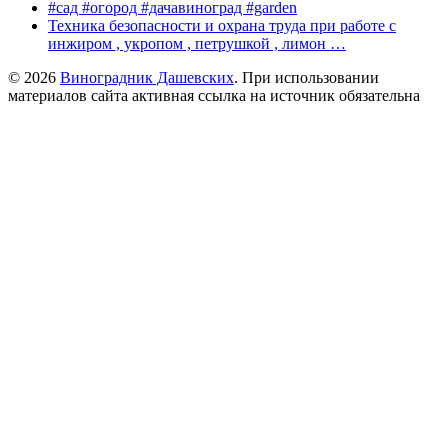
#сад #огород #дачавиноград #garden
Техника безопасности и охрана труда при работе с
инжиром , укропом , петрушкой , лимон …
© 2026
Виноградник Дашевских
. При использовании
материалов сайта активная ссылка на источник обязательна