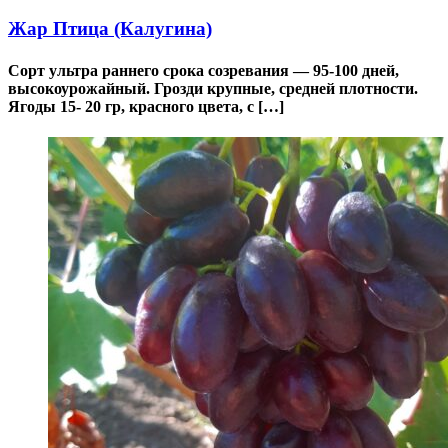
Жар Птица (Калугина)
Сорт ультра раннего срока созревания — 95-100 дней,
высокоурожайный. Грозди крупные, средней плотности.
Ягоды 15- 20 гр, красного цвета, с […]