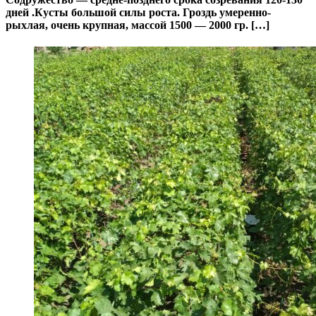
дней .Кусты большой силы роста. Гроздь умеренно-
рыхлая, очень крупная, массой 1500 — 2000 гр. […]