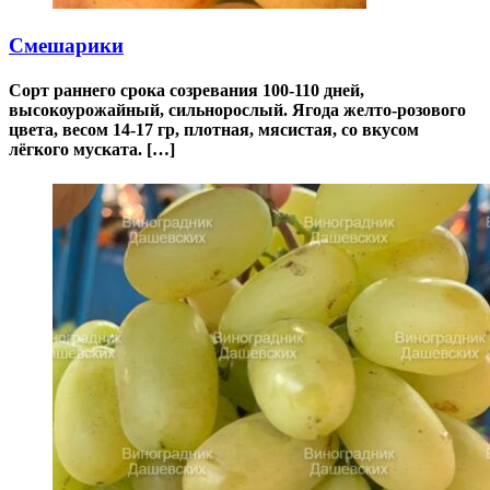
Смешарики
Сорт раннего срока созревания 100-110 дней,
высокоурожайный, сильнорослый. Ягода желто-розового
цвета, весом 14-17 гр, плотная, мясистая, со вкусом
лёгкого муската. […]