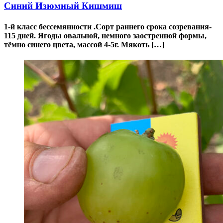
Синий Изюмный Кишмиш
1-й класс бессемянности .Сорт раннего срока созревания-
115 дней. Ягоды овальной, немного заостренной формы,
тёмно синего цвета, массой 4-5г. Мякоть […]