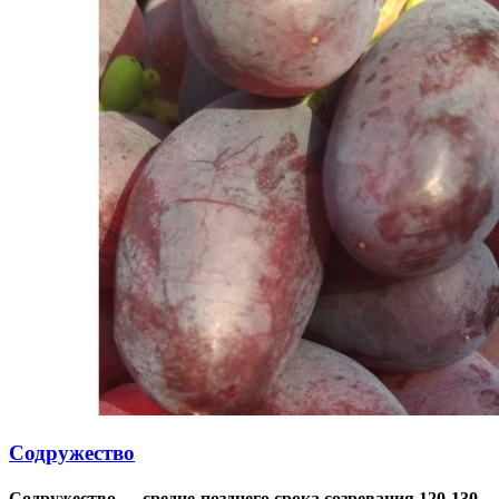
Содружество
Содружество — средне-позднего срока созревания 120-130