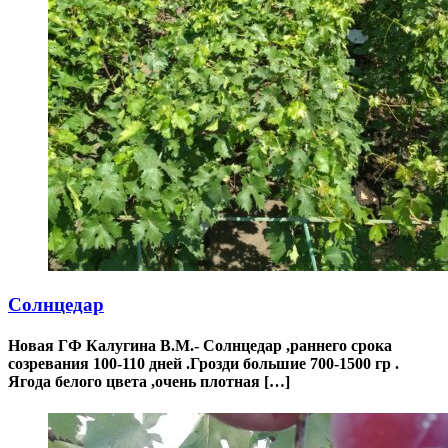
Солнцедар
Новая ГФ Калугина В.М.- Солнцедар ,раннего срока
созревания 100-110 дней .Грозди большие 700-1500 гр .
Ягода белого цвета ,очень плотная […]