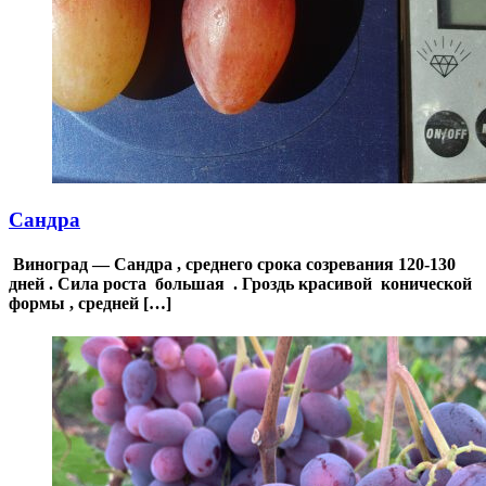
Сандра
Виноград — Сандра , среднего срока созревания 120-130
дней . Сила роста большая . Гроздь красивой конической
формы , средней […]