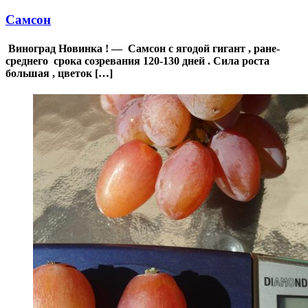
Самсон
Виноград Новинка ! — Самсон с ягодой гигант , ране-
среднего срока созревания 120-130 дней . Сила роста
большая , цветок […]