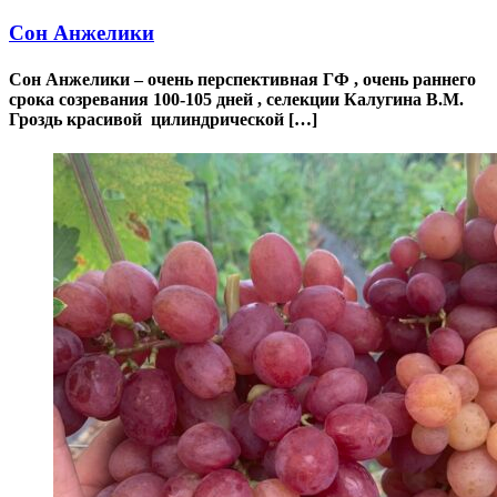
Сон Анжелики
Сон Анжелики – очень перспективная ГФ , очень раннего
срока созревания 100-105 дней , селекции Калугина В.М.
Гроздь красивой цилиндрической […]