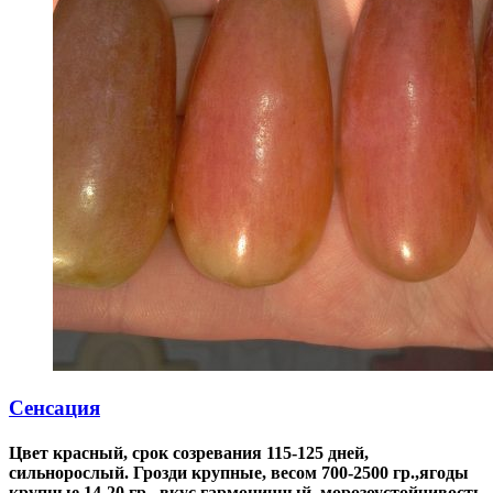
Сенсация
Цвет красный, срок созревания 115-125 дней,
сильнорослый. Грозди крупные, весом 700-2500 гр.,ягоды
крупные 14-20 гр., вкус гармоничный, морозоустойчивость