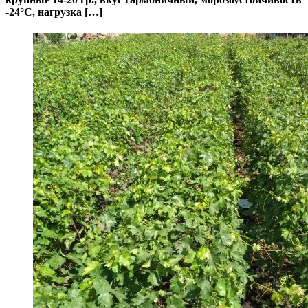
-24°С, нагрузка […]