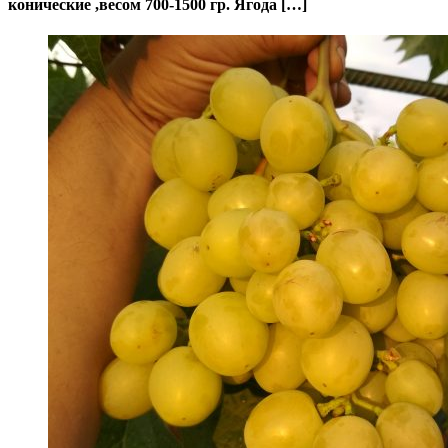
конические ,весом 700-1500 гр. Ягода […]