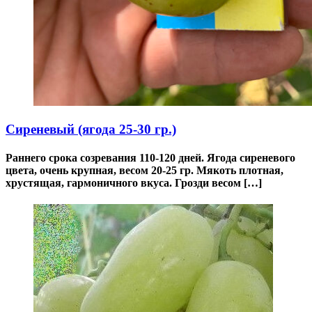
Сиреневый (ягода 25-30 гр.)
Раннего срока созревания 110-120 дней. Ягода сиреневого
цвета, очень крупная, весом 20-25 гр. Мякоть плотная,
хрустящая, гармоничного вкуса. Грозди весом […]