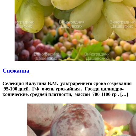
Снежанна
Селекция Калугина В.М. ультрареннего срока созревания
95-100 дней. ГФ очень урожайная . Грозди цилиндро-
конические, средней плотности, массой 700-1100 гр . […]