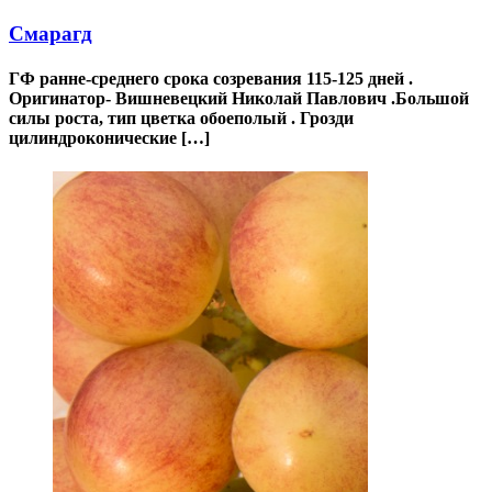
Смарагд
ГФ ранне-среднего срока созревания 115-125 дней .
Оригинатор- Вишневецкий Николай Павлович .Большой
силы роста, тип цветка обоеполый . Грозди
цилиндроконические […]