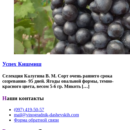
Успех Кишмиш
Селекция Калугина В. М. Сорт очень раннего срока
созревания- 95 дней. Ягоды овальной формы, темно-
красного цвета, весом 5-6 гр. Мякоть […]
Наши контакты
(097) 419-50-57
mail@vinogradnik-dashevskih.com
Форма обратной связи