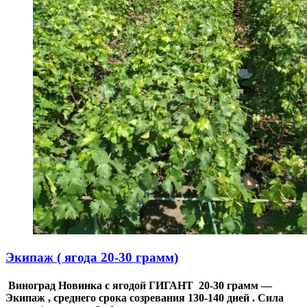
Экипаж ( ягода 20-30 грамм)
Виноград Новинка с ягодой ГИГАНТ 20-30 грамм —
Экипаж , среднего срока созревания 130-140 дней . Сила