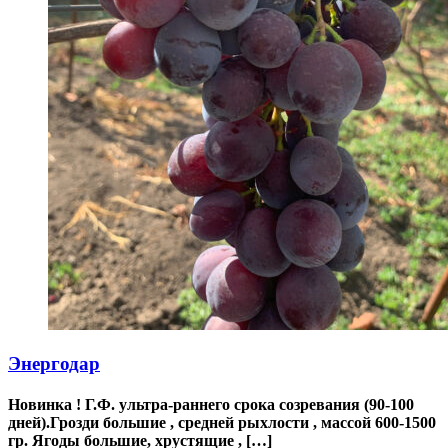
Энергодар
Новинка ! Г.Ф. ультра-раннего срока созревания (90-100
дней).Грозди большие , средней рыхлости , массой 600-1500
гр. Ягоды большие, хрустящие , […]