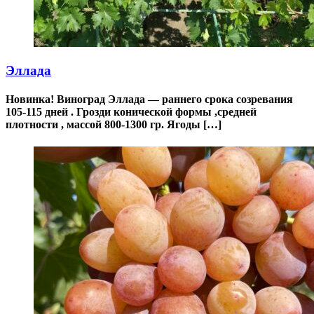
Эллада
Новинка! Виноград Эллада — раннего срока созревания
105-115 дней . Грозди конической формы ,средней
плотности , массой 800-1300 гр. Ягоды […]