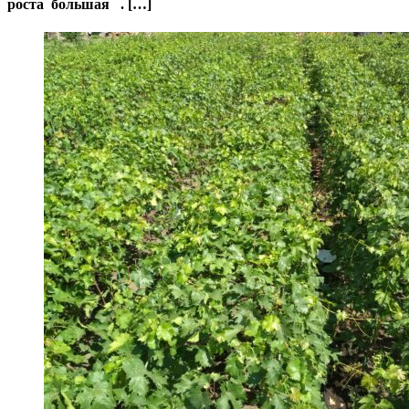
роста большая . […]