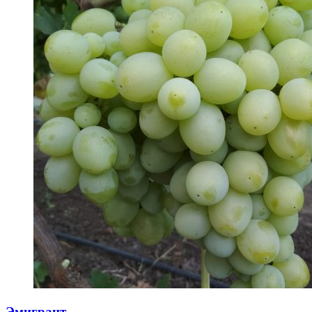
Эмигрант