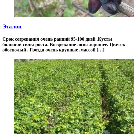
Эталон
Срок созревания очень ранний 95-100 дней .Кусты
большой силы роста. Вызревание лозы хорошее. Цветок
обоеполый . Грозди очень крупные ,массой […]