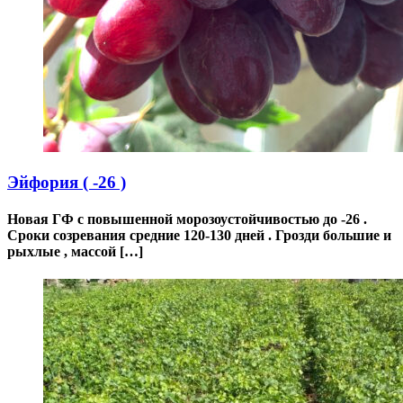
Эйфория ( -26 )
Новая ГФ с повышенной морозоустойчивостью до -26 .
Сроки созревания средние 120-130 дней . Грозди большие и
рыхлые , массой […]