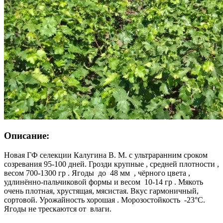
Описание:
Новая ГФ селекции Калугина В. М. с ультраранним сроком
созревания 95-100 дней. Грозди крупные , средней плотности ,
весом 700-1300 гр . Ягоды до 48 мм , чёрного цвета ,
удлинённо-пальчиковой формы и весом 10-14 гр . Мякоть
очень плотная, хрустящая, мясистая. Вкус гармоничный,
сортовой. Урожайность хорошая . Морозостойкость -23°C.
Ягоды не трескаются от влаги.