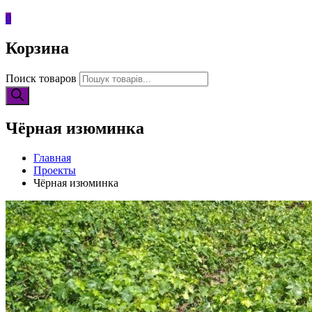
0
Корзина
Поиск товаров
Чёрная изюминка
Главная
Проекты
Чёрная изюминка