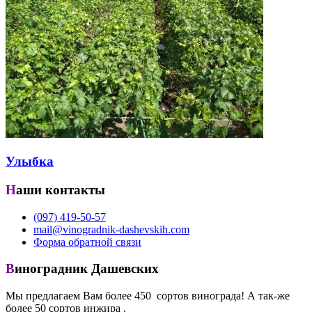
Улыбка
Наши контакты
(097) 419-50-57
mail@vinogradnik-dashevskih.com
Форма обратной связи
Виноградник Дашевских
Мы предлагаем Вам более 450 сортов винограда! А так-же
более 50 сортов инжира .