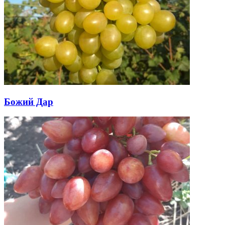
Божий Дар