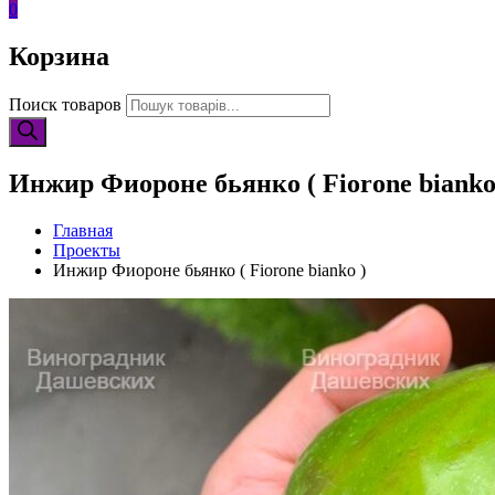
0
Корзина
Поиск товаров
Инжир Фиороне бьянко ( Fiorone bianko
Главная
Проекты
Инжир Фиороне бьянко ( Fiorone bianko )