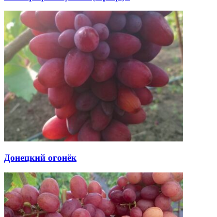
Донецкий огонёк