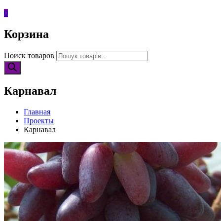
0
Корзина
Поиск товаров
Карнавал
Главная
Проекты
Карнавал