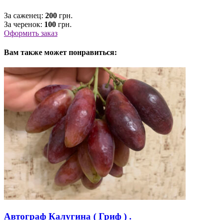
За саженец:
200
грн.
За черенок:
100
грн.
Оформить заказ
Вам также может понравиться:
Автограф Калугина ( Гриф ) .