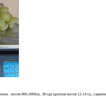
пные , весом 800-2000гр.. Ягода крупная весом 12-14 гр., гармо