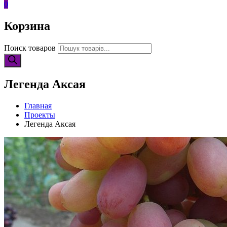
0
Корзина
Поиск товаров
Легенда Аксая
Главная
Проекты
Легенда Аксая