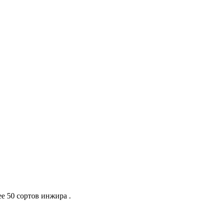
е 50 сортов инжира .