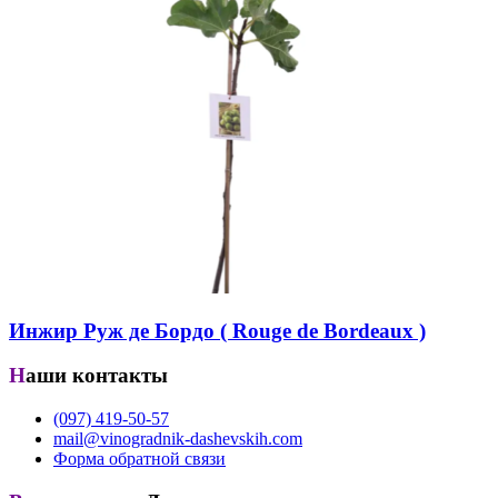
Инжир Руж де Бордо ( Rouge de Bordeaux )
Наши контакты
(097) 419-50-57
mail@vinogradnik-dashevskih.com
Форма обратной связи