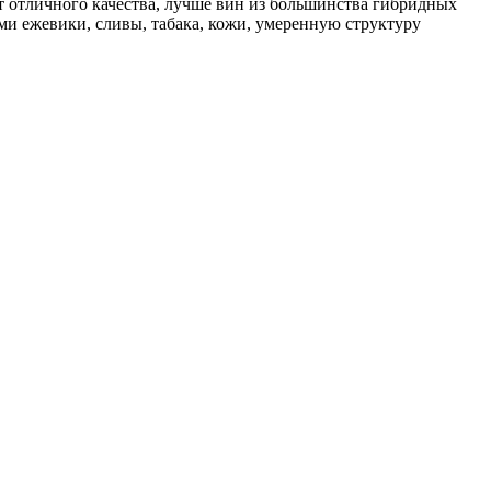
т отличного качества, лучше вин из большинства гибридных
ми ежевики, сливы, табака, кожи, умеренную структуру