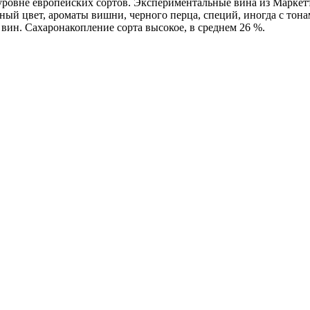
 уровне европейских сортов. Экспериментальные вина из Маркет
ый цвет, ароматы вишни, черного перца, специй, иногда с тона
вин. Сахаронакопление сорта высокое, в среднем 26 %.