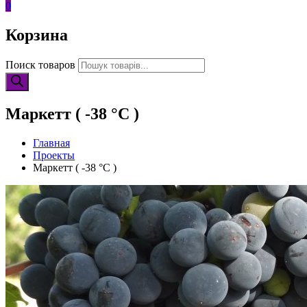
0
Корзина
Поиск товаров
Маркетт ( -38 °С )
Главная
Проекты
Маркетт ( -38 °С )