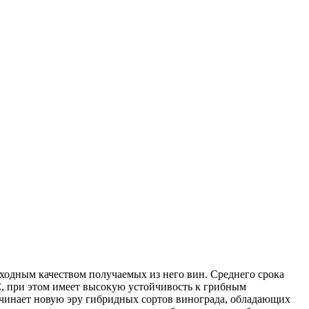
ходным качеством получаемых из него вин. Среднего срока
С, при этом имеет высокую устойчивость к грибным
ачинает новую эру гибридных сортов винограда, обладающих