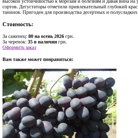
высокой устойчивостью к морозам и болезням и давая вина на
сортов. Дегустаторы отметили привлекательный глубокий красн
танинов. Пригоден для производства десертных и полусладких 
Стоимость:
За саженец:
80 на осень 2026
грн.
За черенок:
35 в наличии
грн.
Оформить заказ
Вам также может понравиться: