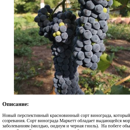
Описание:
Новый перспективный красновинный сорт винограда, который 
созревания. Сорт винограда Маркетт обладает выдающейся мор
заболеваниям (милдью, оидиум и черная гниль). На побеге об