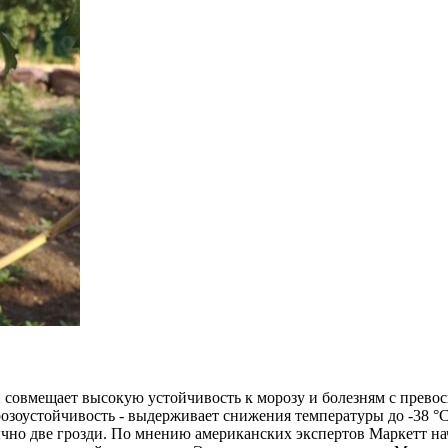
совмещает высокую устойчивость к морозу и болезням с превос
озоустойчивость - выдерживает снижения температуры до -38 °
ычно две грозди. По мнению американских экспертов Маркетт н