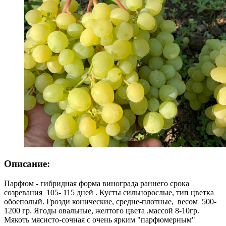
Описание:
Парфюм - гибридная форма винограда раннего срока
созревания 105- 115 дней . Кусты сильнорослые, тип цветка
обоеполый. Грозди конические, средне-плотные, весом 500-
1200 гр. Ягоды овальные, желтого цвета ,массой 8-10гр.
Мякоть мясисто-сочная с очень ярким "парфюмерным"