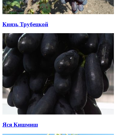
Князь Трубецкой
Яся Кишмиш