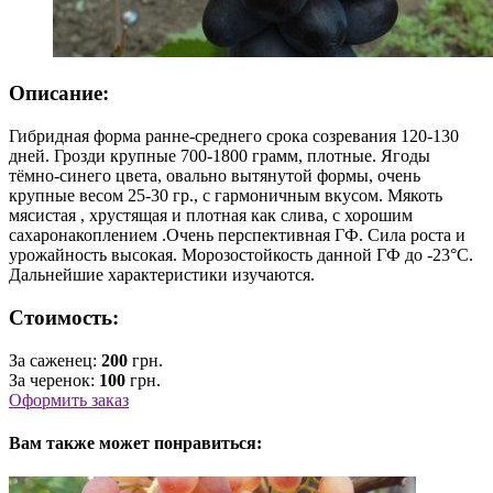
Описание:
Гибридная форма ранне-среднего срока созревания 120-130
дней. Грозди крупные 700-1800 грамм, плотные. Ягоды
тёмно-синего цвета, овально вытянутой формы, очень
крупные весом 25-30 гр., с гармоничным вкусом. Мякоть
мясистая , хрустящая и плотная как слива, с хорошим
сахаронакоплением .Очень перспективная ГФ. Сила роста и
урожайность высокая. Морозостойкость данной ГФ до -23°C.
Дальнейшие характеристики изучаются.
Стоимость:
За саженец:
200
грн.
За черенок:
100
грн.
Оформить заказ
Вам также может понравиться: