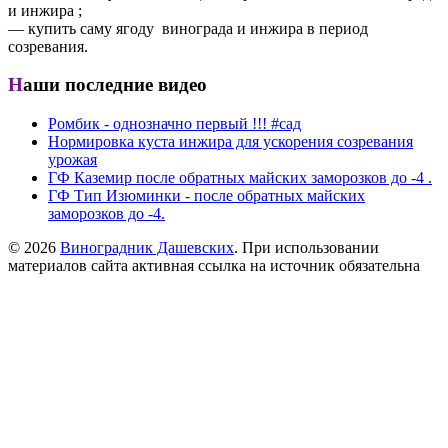
и инжира ;
— купить саму ягоду винограда и инжира в период
созревания.
Наши последние видео
Ромбик - однозначно первый !!! #сад
Нормировка куста инжира для ускорения созревания
урожая
ГФ Каземир после обратных майских заморозков до -4 .
ГФ Тип Изюминки - после обратных майских
заморозков до -4.
© 2026
Виноградник Дашевских
. При использовании
материалов сайта активная ссылка на источник обязательна