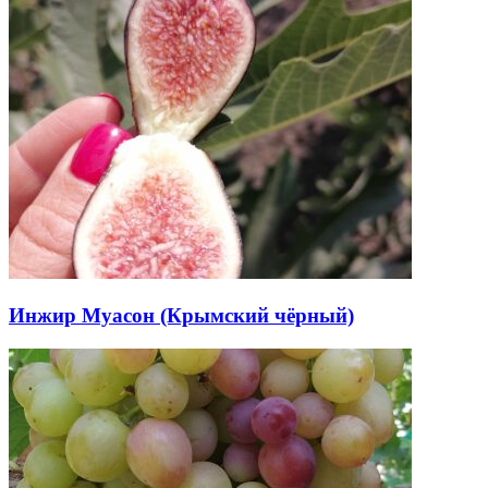
Инжир Муасон (Крымский чёрный)