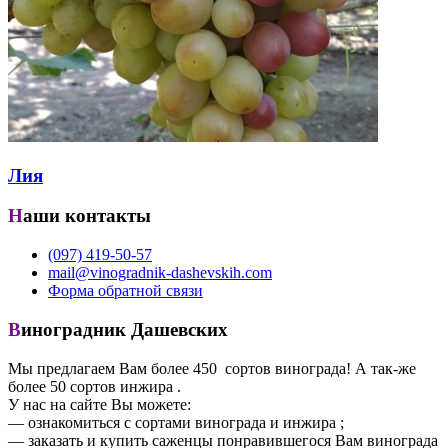
Лия
Наши контакты
(097) 419-50-57
mail@vinogradnik-dashevskih.com
Форма обратной связи
Виноградник Дашевских
Мы предлагаем Вам более 450 сортов винограда! А так-же
более 50 сортов инжира .
У нас на сайте Вы можете:
— ознакомиться с сортами винограда и инжира ;
— заказать и купить саженцы понравившегося Вам винограда