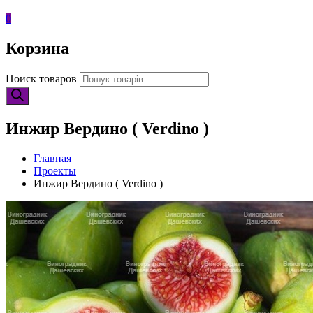
0
Корзина
Поиск товаров
Инжир Вердино ( Verdino )
Главная
Проекты
Инжир Вердино ( Verdino )