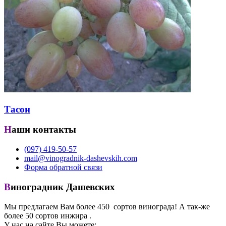
Тасон
Наши контакты
(097) 419-50-57
mail@vinogradnik-dashevskih.com
Форма обратной связи
Виноградник Дашевских
Мы предлагаем Вам более 450 сортов винограда! А так-же
более 50 сортов инжира .
У нас на сайте Вы можете: