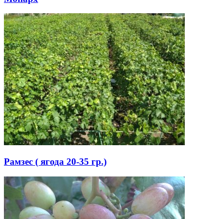
Рамзес ( ягода 20-35 гр.)