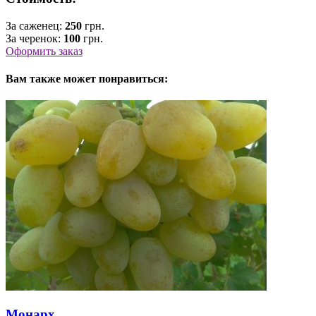
За саженец:
250
грн.
За черенок:
100
грн.
Оформить заказ
Вам также может понравиться:
Монарх