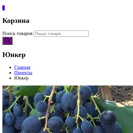
0
Корзина
Поиск товаров
Юнкер
Главная
Проекты
Юнкер