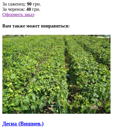
За саженец:
90
грн.
За черенок:
40
грн.
Оформить заказ
Вам также может понравиться:
Десна (Вишнев.)