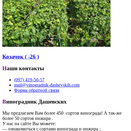
Козачок ( -26 )
Наши контакты
(097) 419-50-57
mail@vinogradnik-dashevskih.com
Форма обратной связи
Виноградник Дашевских
Мы предлагаем Вам более 450 сортов винограда! А так-же
более 50 сортов инжира .
У нас на сайте Вы можете:
— ознакомиться с сортами винограда и инжира ;