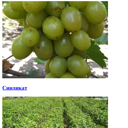
Синдикат