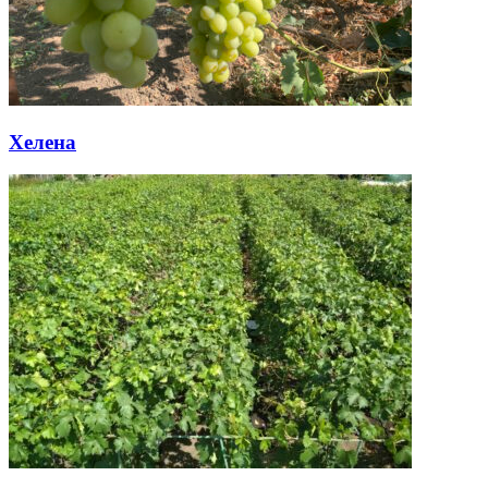
Хелена