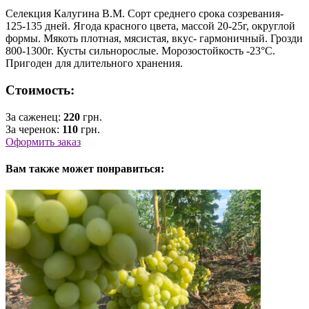
Селекция Калугина В.М. Сорт среднего срока созревания-
125-135 дней. Ягода красного цвета, массой 20-25г, округлой
формы. Мякоть плотная, мясистая, вкус- гармоничный. Грозди
800-1300г. Кусты сильнорослые. Морозостойкость -23°C.
Пригоден для длительного хранения.
Стоимость:
За саженец:
220
грн.
За черенок:
110
грн.
Оформить заказ
Вам также может понравиться: