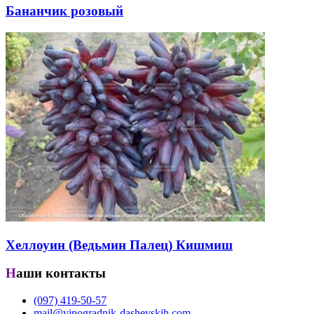
Бананчик розовый
Хеллоуин (Ведьмин Палец) Кишмиш
Наши контакты
(097) 419-50-57
mail@vinogradnik-dashevskih.com