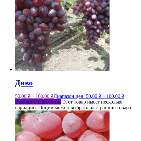
Диво
50,00
₴
–
100,00
₴
Диапазон цен: 50,00 ₴ – 100,00 ₴
Выберите параметры
Этот товар имеет несколько
вариаций. Опции можно выбрать на странице товара.