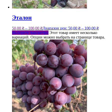
Эталон
50,00
₴
–
100,00
₴
Диапазон цен: 50,00 ₴ – 100,00 ₴
Выберите параметры
Этот товар имеет несколько
вариаций. Опции можно выбрать на странице товара.