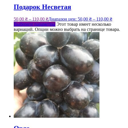
Подарок Несветая
50,00
₴
–
110,00
₴
Диапазон цен: 50,00 ₴ – 110,00 ₴
Выберите параметры
Этот товар имеет несколько
вариаций. Опции можно выбрать на странице товара.