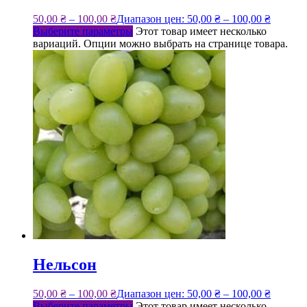
50,00
₴
–
100,00
₴
Диапазон цен: 50,00 ₴ – 100,00 ₴
Выберите параметры
Этот товар имеет несколько
вариаций. Опции можно выбрать на странице товара.
Нельсон
50,00
₴
–
100,00
₴
Диапазон цен: 50,00 ₴ – 100,00 ₴
Выберите параметры
Этот товар имеет несколько