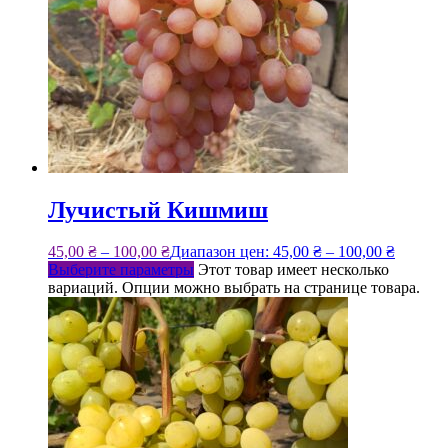
Лучистый Кишмиш
45,00
₴
–
100,00
₴
Диапазон цен: 45,00 ₴ – 100,00 ₴
Выберите параметры
Этот товар имеет несколько
вариаций. Опции можно выбрать на странице товара.