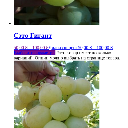
Сэто Гигант
50,00
₴
–
100,00
₴
Диапазон цен: 50,00 ₴ – 100,00 ₴
Выберите параметры
Этот товар имеет несколько
вариаций. Опции можно выбрать на странице товара.