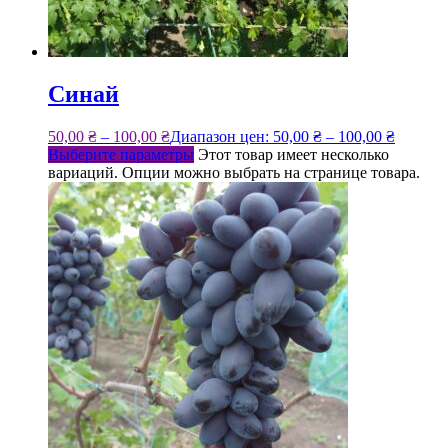
Синай
50,00
₴
–
100,00
₴
Диапазон цен: 50,00 ₴ – 100,00 ₴
Выберите параметры
Этот товар имеет несколько
вариаций. Опции можно выбрать на странице товара.