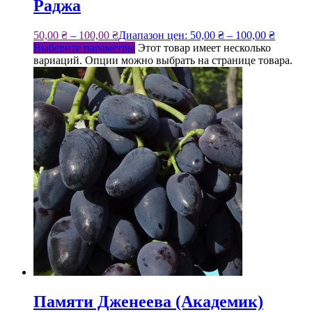
Раджа
50,00
₴
–
100,00
₴
Диапазон цен: 50,00 ₴ – 100,00 ₴
Выберите параметры
Этот товар имеет несколько
вариаций. Опции можно выбрать на странице товара.
Памяти Дженеева (Академик)