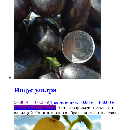
Индус ультра
50,00
₴
–
100,00
₴
Диапазон цен: 50,00 ₴ – 100,00 ₴
Выберите параметры
Этот товар имеет несколько
вариаций. Опции можно выбрать на странице товара.