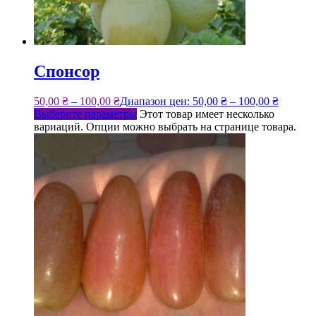
Спонсор
50,00
₴
–
100,00
₴
Диапазон цен: 50,00 ₴ – 100,00 ₴
Выберите параметры
Этот товар имеет несколько
вариаций. Опции можно выбрать на странице товара.