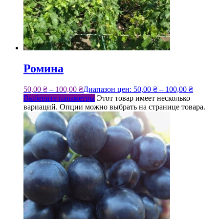
Ромина
50,00
₴
–
100,00
₴
Диапазон цен: 50,00 ₴ – 100,00 ₴
Выберите параметры
Этот товар имеет несколько
вариаций. Опции можно выбрать на странице товара.