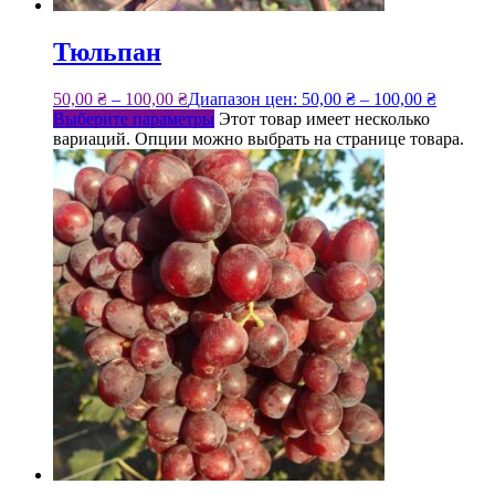
Тюльпан
50,00
₴
–
100,00
₴
Диапазон цен: 50,00 ₴ – 100,00 ₴
Выберите параметры
Этот товар имеет несколько
вариаций. Опции можно выбрать на странице товара.