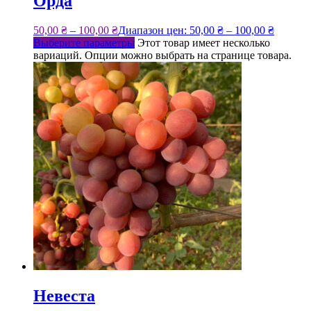
Орда
50,00
₴
–
100,00
₴
Диапазон цен: 50,00 ₴ – 100,00 ₴
Выберите параметры
Этот товар имеет несколько
вариаций. Опции можно выбрать на странице товара.
Невеста