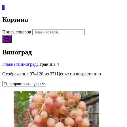
0
Корзина
Поиск товаров
Виноград
Главная
Виноград
Страница 4
Отображение 97–128 из 371
Цены: по возрастанию