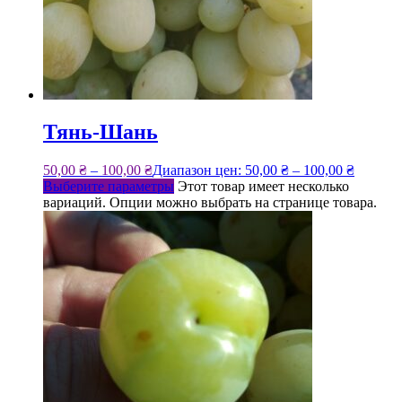
Тянь-Шань
50,00
₴
–
100,00
₴
Диапазон цен: 50,00 ₴ – 100,00 ₴
Выберите параметры
Этот товар имеет несколько
вариаций. Опции можно выбрать на странице товара.