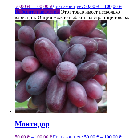
50,00
₴
–
100,00
₴
Диапазон цен: 50,00 ₴ – 100,00 ₴
Выберите параметры
Этот товар имеет несколько
вариаций. Опции можно выбрать на странице товара.
Монтидор
50,00
₴
–
100,00
₴
Диапазон цен: 50,00 ₴ – 100,00 ₴