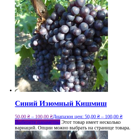
Синий Изюмный Кишмиш
50,00
₴
–
100,00
₴
Диапазон цен: 50,00 ₴ – 100,00 ₴
Выберите параметры
Этот товар имеет несколько
вариаций. Опции можно выбрать на странице товара.