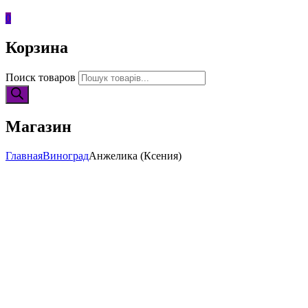
0
Корзина
Поиск товаров
Магазин
Главная
Виноград
Анжелика (Ксения)