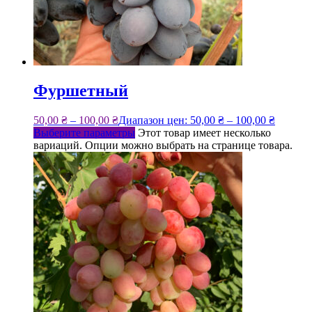
Фуршетный
50,00
₴
–
100,00
₴
Диапазон цен: 50,00 ₴ – 100,00 ₴
Выберите параметры
Этот товар имеет несколько
вариаций. Опции можно выбрать на странице товара.