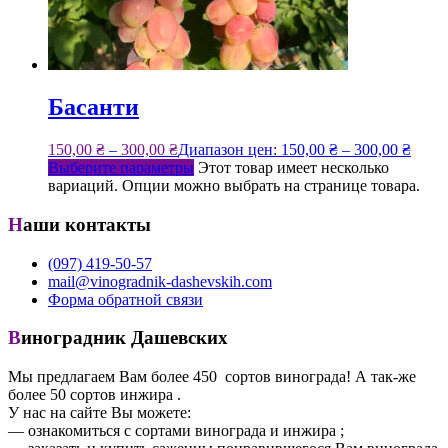
Басанти
150,00
₴
–
300,00
₴
Диапазон цен: 150,00 ₴ – 300,00 ₴
Выберите параметры
Этот товар имеет несколько
вариаций. Опции можно выбрать на странице товара.
Наши контакты
(097) 419-50-57
mail@vinogradnik-dashevskih.com
Форма обратной связи
Виноградник Дашевских
Мы предлагаем Вам более 450 сортов винограда! А так-же
более 50 сортов инжира .
У нас на сайте Вы можете:
— ознакомиться с сортами винограда и инжира ;