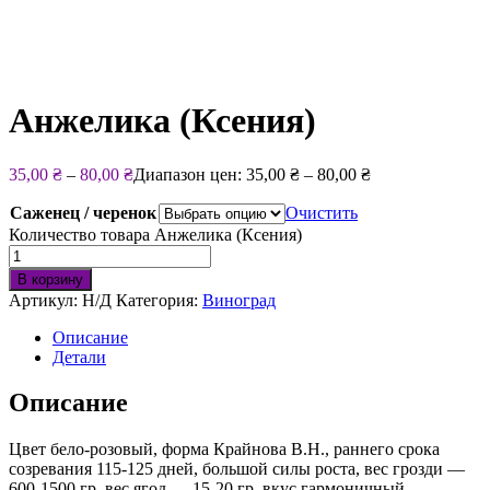
Анжелика (Ксения)
35,00
₴
–
80,00
₴
Диапазон цен: 35,00 ₴ – 80,00 ₴
Саженец / черенок
Очистить
Количество товара Анжелика (Ксения)
В корзину
Артикул:
Н/Д
Категория:
Виноград
Описание
Детали
Описание
Цвет бело-розовый, форма Крайнова В.Н., раннего срока
созревания 115-125 дней, большой силы роста, вес грозди —
600-1500 гр, вес ягод — 15-20 гр, вкус гармоничный,