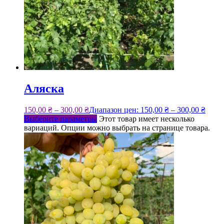
Аляска
150,00
₴
–
300,00
₴
Диапазон цен: 150,00 ₴ – 300,00 ₴
Выберите параметры
Этот товар имеет несколько
вариаций. Опции можно выбрать на странице товара.