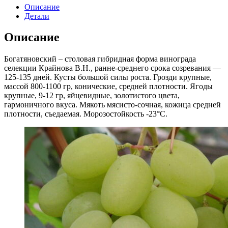
Описание
Детали
Описание
Богатяновский – столовая гибридная форма винограда
селекции Крайнова В.Н., ранне-среднего срока созревания —
125-135 дней. Кусты большой силы роста. Грозди крупные,
массой 800-1100 гр, конические, средней плотности. Ягоды
крупные, 9-12 гр, яйцевидные, золотистого цвета,
гармоничного вкуса. Мякоть мясисто-сочная, кожица средней
плотности, съедаемая. Морозостойкость -23°С.