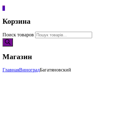
0
Корзина
Поиск товаров
Магазин
Главная
Виноград
Багатяновский