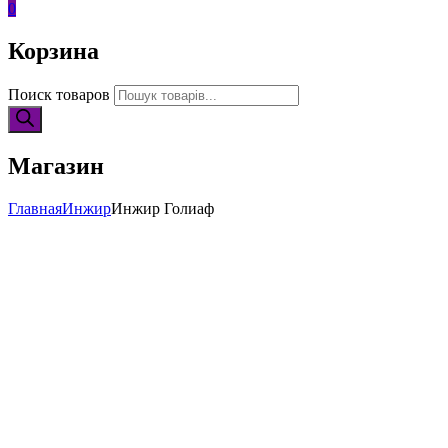
0
Корзина
Поиск товаров
Магазин
Главная
Инжир
Инжир Голиаф