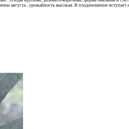
вины августа , урожайность высокая. В плодоношение вступает н