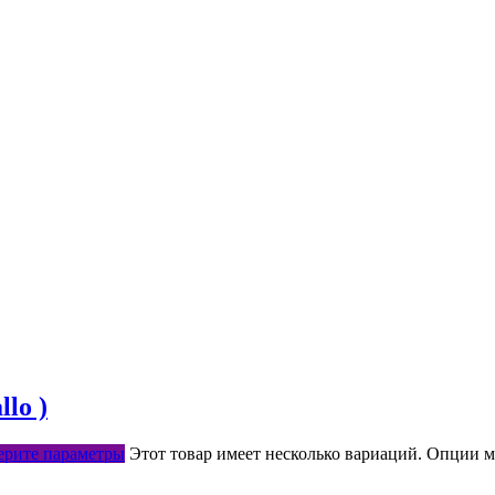
lo )
рите параметры
Этот товар имеет несколько вариаций. Опции м