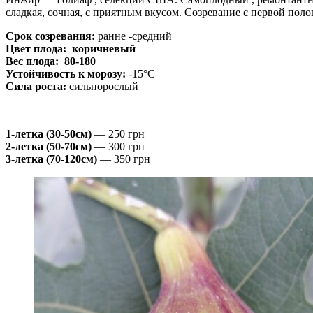
сладкая, сочная, с приятным вкусом. Созревание с первой поло
Срок созревания:
ранне -средний
Цвет плода: коричневый
Вес плода: 80-180
Устойчивость к морозу:
-15°С
Сила роста:
сильнорослый
1-летка (30-50см)
— 250 грн
2-летка (50-70см)
— 300 грн
3-летка (70-120см)
— 350 грн