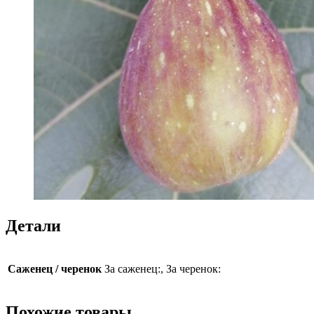
Детали
Саженец / черенок
За саженец:, За черенок:
Похожие товары