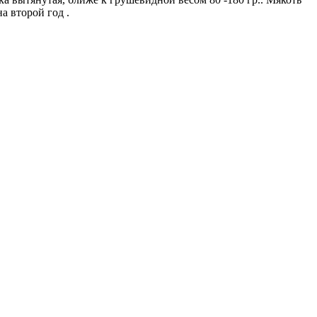
а второй год .