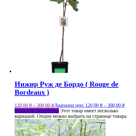
Инжир Руж де Бордо ( Rouge de
Bordeaux )
120,00
₴
–
300,00
₴
Диапазон цен: 120,00 ₴ – 300,00 ₴
Выберите параметры
Этот товар имеет несколько
вариаций. Опции можно выбрать на странице товара.