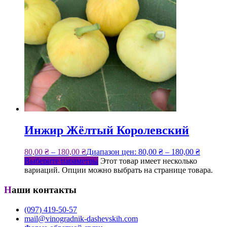
Инжир Жёлтый Королевский
80,00
₴
–
180,00
₴
Диапазон цен: 80,00 ₴ – 180,00 ₴
Выберите параметры
Этот товар имеет несколько
вариаций. Опции можно выбрать на странице товара.
Наши контакты
(097) 419-50-57
mail@vinogradnik-dashevskih.com