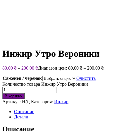
Инжир Утро Вероники
80,00
₴
–
200,00
₴
Диапазон цен: 80,00 ₴ – 200,00 ₴
Саженец / черенок
Очистить
Количество товара Инжир Утро Вероники
В корзину
Артикул:
Н/Д
Категория:
Инжир
Описание
Детали
Описание