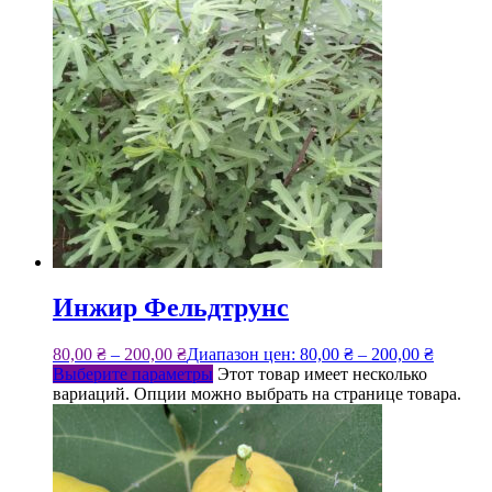
Инжир Фельдтрунс
80,00
₴
–
200,00
₴
Диапазон цен: 80,00 ₴ – 200,00 ₴
Выберите параметры
Этот товар имеет несколько
вариаций. Опции можно выбрать на странице товара.