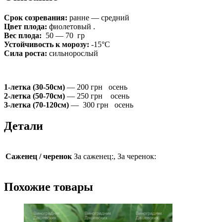
Срок созревания:
ранне — средний
Цвет плода:
фиолетовый .
Вес плода:
50 — 70 гр
Устойчивость к морозу:
-15°С
Сила роста:
сильнорослый
1-летка (30-50см)
— 200 грн осень
2-летка (50-70см)
— 250 грн осень
3-летка (70-120см)
— 300 грн осень
Детали
Саженец / черенок
За саженец:, За черенок:
Похожие товары