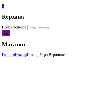
0
Корзина
Поиск товаров
Магазин
Главная
Инжир
Инжир Утро Вероники