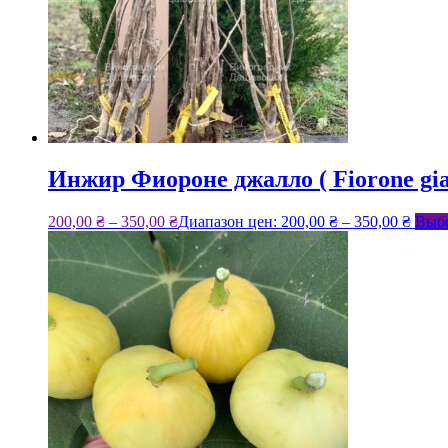
Инжир Фиороне джалло ( Fiorone gial
200,00
₴
–
350,00
₴
Диапазон цен: 200,00 ₴ – 350,00 ₴
Выбе