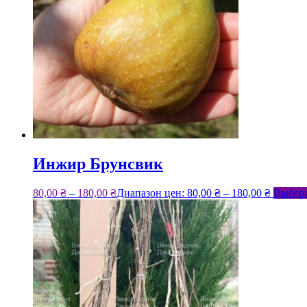
Инжир Брунсвик
80,00
₴
–
180,00
₴
Диапазон цен: 80,00 ₴ – 180,00 ₴
Выбери