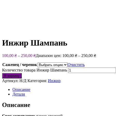
Инжир Шампань
100,00
₴
–
250,00
₴
Диапазон цен: 100,00 ₴ – 250,00 ₴
Саженец / черенок
Очистить
Количество товара Инжир Шампань
В корзину
Артикул:
Н/Д
Категория:
Инжир
Описание
Детали
Описание
Срок созревания:
ранне-средний .