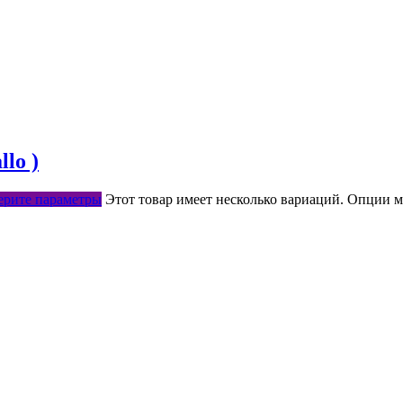
lo )
рите параметры
Этот товар имеет несколько вариаций. Опции м