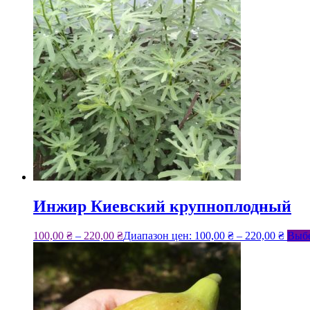
Инжир Киевский крупноплодный
100,00
₴
–
220,00
₴
Диапазон цен: 100,00 ₴ – 220,00 ₴
Выбе