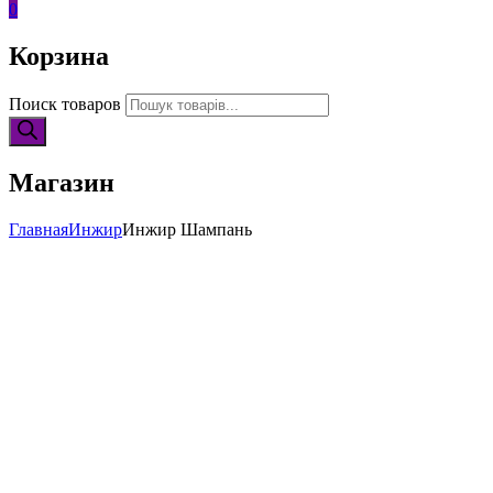
0
Корзина
Поиск товаров
Магазин
Главная
Инжир
Инжир Шампань