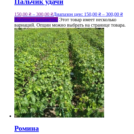
Пальчик удачи
150,00
₴
–
300,00
₴
Диапазон цен: 150,00 ₴ – 300,00 ₴
Выберите параметры
Этот товар имеет несколько
вариаций. Опции можно выбрать на странице товара.
Ромина