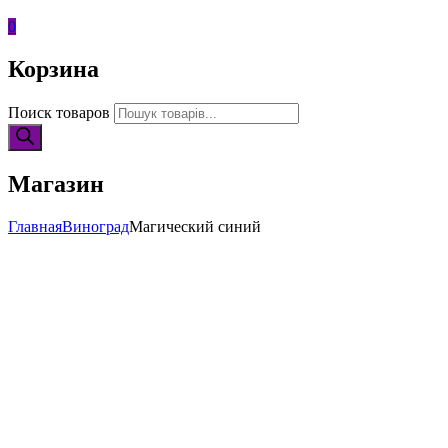
0
Корзина
Поиск товаров
Магазин
Главная
Виноград
Магический синий