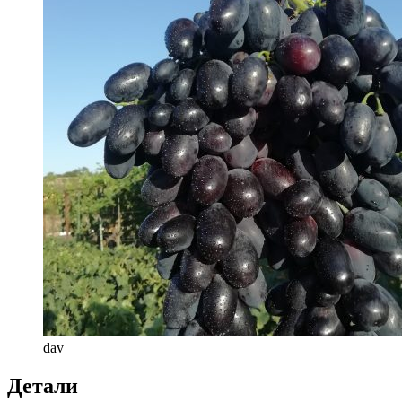
dav
Детали