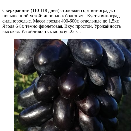
Сверхранний (110-118 дней) столовый сорт винограда, с
повышенной устойчивостью к болезням . Кусты винограда
сильнорослые. Масса грозди 400-600г, отдельные до 1,5кг.
Ягода 6-8г, темно-фиолетовая. Вкус простой. Урожайность
высокая. Устойчивость к морозу -22°С.