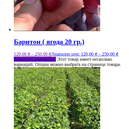
Баритон ( ягода 20 гр.)
120,00
₴
–
250,00
₴
Диапазон цен: 120,00 ₴ – 250,00 ₴
Выберите параметры
Этот товар имеет несколько
вариаций. Опции можно выбрать на странице товара.