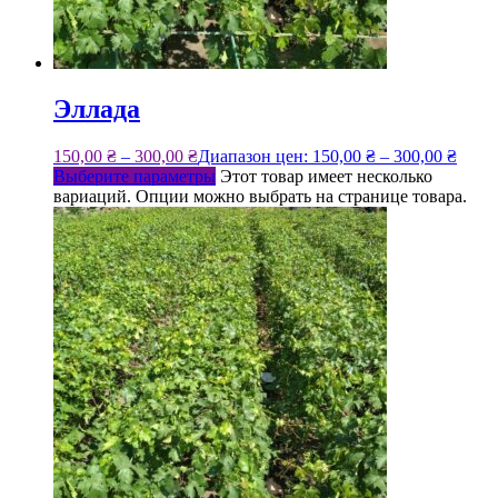
Эллада
150,00
₴
–
300,00
₴
Диапазон цен: 150,00 ₴ – 300,00 ₴
Выберите параметры
Этот товар имеет несколько
вариаций. Опции можно выбрать на странице товара.