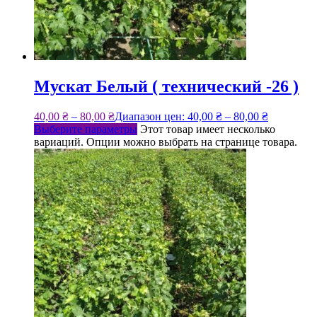
Мускат Белый ( технический -26 )
40,00
₴
–
80,00
₴
Диапазон цен: 40,00 ₴ – 80,00 ₴
Выберите параметры
Этот товар имеет несколько
вариаций. Опции можно выбрать на странице товара.