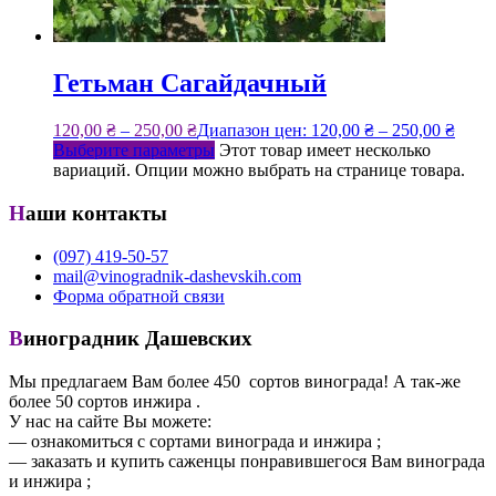
Гетьман Сагайдачный
120,00
₴
–
250,00
₴
Диапазон цен: 120,00 ₴ – 250,00 ₴
Выберите параметры
Этот товар имеет несколько
вариаций. Опции можно выбрать на странице товара.
Наши контакты
(097) 419-50-57
mail@vinogradnik-dashevskih.com
Форма обратной связи
Виноградник Дашевских
Мы предлагаем Вам более 450 сортов винограда! А так-же
более 50 сортов инжира .
У нас на сайте Вы можете:
— ознакомиться с сортами винограда и инжира ;
— заказать и купить саженцы понравившегося Вам винограда
и инжира ;