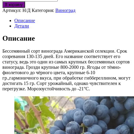
В корзину
Артикул:
Н/Д
Категория:
Виноград
Описание
Детали
Описание
Бессемянный сорт винограда Американской селекции. Срок
созревания 130-135 дней. Его название соответствует его
статусу, ведь это один из самых крупных бессемянных сортов
винограда. Грозди крупные 800-2000 гр. Ягоды от тёмно-
фиолетового до чёрного цвета, крупные 6-10
гр.,гармоничного вкуса, при обработке гиббереллином, могут
достигать 15 гр. Сорт урожайный, однако чувствителен к
перегрузке. Морозоустойчивость до -21°С.