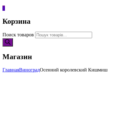
0
Корзина
Поиск товаров
Магазин
Главная
Виноград
Осенний королевский Кишмиш