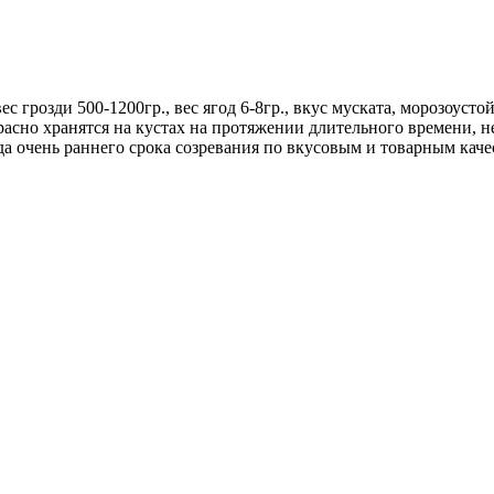
 грозди 500-1200гр., вес ягод 6-8гр., вкус муската, морозоустойч
расно хранятся на кустах на протяжении длительного времени, не
а очень раннего срока созревания по вкусовым и товарным каче