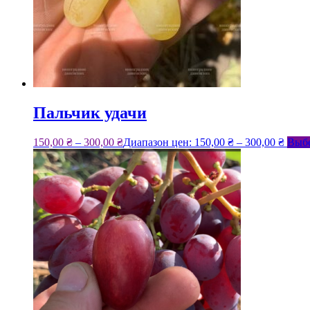
Пальчик удачи
150,00
₴
–
300,00
₴
Диапазон цен: 150,00 ₴ – 300,00 ₴
Выбе