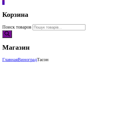
0
Корзина
Поиск товаров
Магазин
Главная
Виноград
Тасон