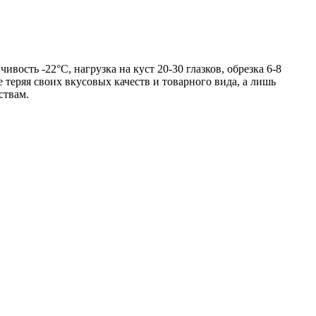
ивость -22°С, нагрузка на куст 20-30 глазков, обрезка 6-8
 теряя своих вкусовых качеств и товарного вида, а лишь
ствам.