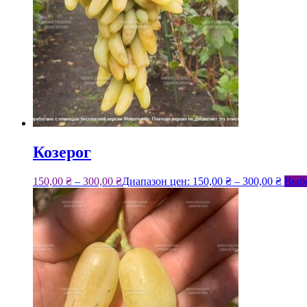
Козерог
150,00
₴
–
300,00
₴
Диапазон цен: 150,00 ₴ – 300,00 ₴
Выбе