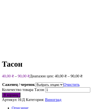
Тасон
40,00
₴
–
90,00
₴
Диапазон цен: 40,00 ₴ – 90,00 ₴
Саженец / черенок
Очистить
Количество товара Тасон
В корзину
Артикул:
Н/Д
Категория:
Виноград
Описание