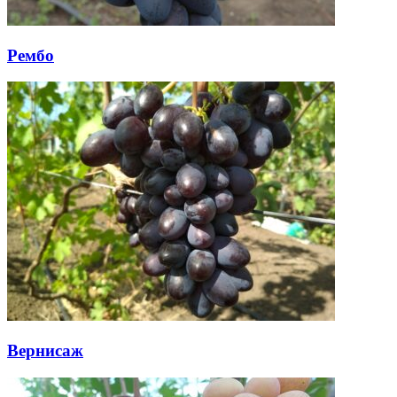
Рембо
Вернисаж