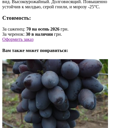
вид. Высокоурожайный. Долговисящий. Повышенно
устойчив к милдью, серой гнили, и морозу -25°С.
Стоимость:
За саженец:
70 на осень 2026
грн.
За черенок:
30 в наличии
грн.
Оформить заказ
Вам также может понравиться: