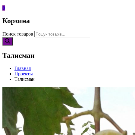
0
Корзина
Поиск товаров
Талисман
Главная
Проекты
Талисман