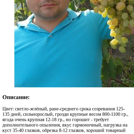
Описание:
Цвет: светло-зелёный, ране-среднего срока созревания 125-
135 дней, сильнорослый, грозди крупные весом 800-1100 гр.,
ягода очень крупная 12-18 гр., но горошит - требует
дополнительного опыления, вкус гармоничный, нагрузка на
куст 35-40 глазков, обрезка 8-12 глазков, хороший товарный