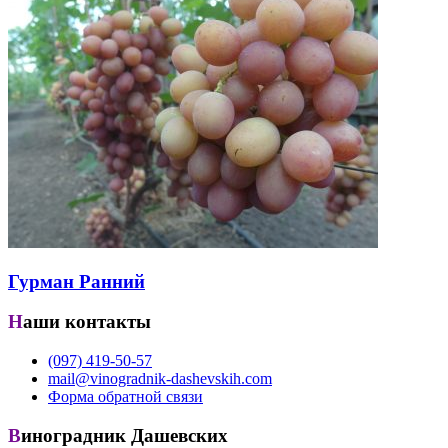
Гурман Ранний
Наши контакты
(097) 419-50-57
mail@vinogradnik-dashevskih.com
Форма обратной связи
Виноградник Дашевских