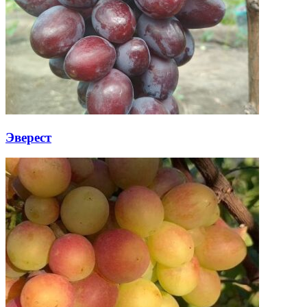
Эверест