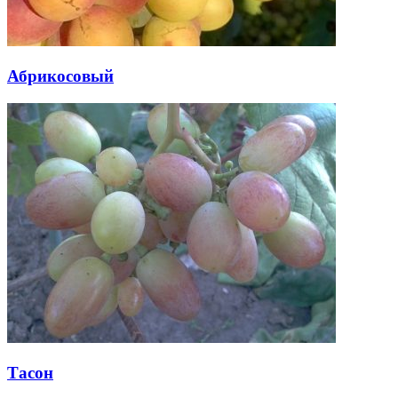
Абрикосовый
Тасон