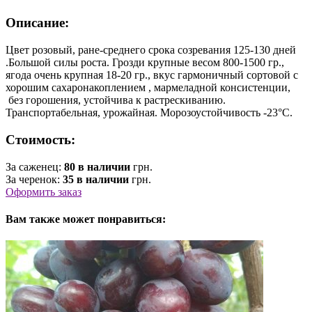
Описание:
Цвет розовый, ране-среднего срока созревания 125-130 дней
.Большой силы роста. Грозди крупные весом 800-1500 гр.,
ягода очень крупная 18-20 гр., вкус гармоничный сортовой с
хорошим сахаронакоплением , мармеладной консистенции,
без горошения, устойчива к растрескиванию.
Транспортабельная, урожайная. Морозоустойчивость -23°С.
Стоимость:
За саженец:
80 в наличии
грн.
За черенок:
35 в наличии
грн.
Оформить заказ
Вам также может понравиться: