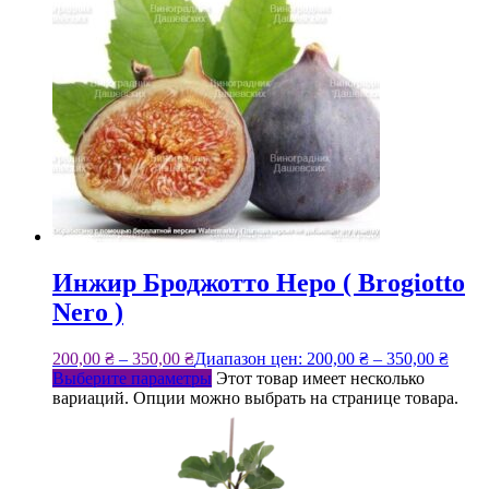
Инжир Броджотто Неро ( Brogiotto
Nero )
200,00
₴
–
350,00
₴
Диапазон цен: 200,00 ₴ – 350,00 ₴
Выберите параметры
Этот товар имеет несколько
вариаций. Опции можно выбрать на странице товара.