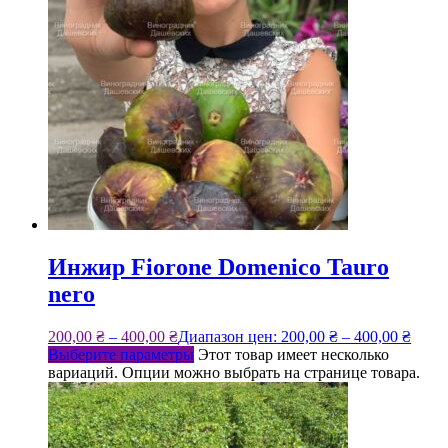
Инжир Fiorone Domenico Tauro
nero
200,00
₴
–
400,00
₴
Диапазон цен: 200,00 ₴ – 400,00 ₴
Выберите параметры
Этот товар имеет несколько
вариаций. Опции можно выбрать на странице товара.