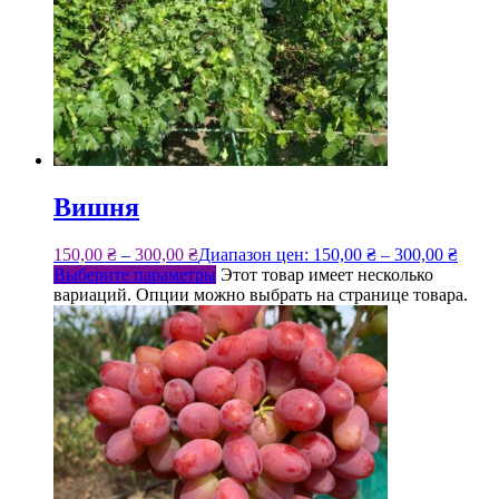
Вишня
150,00
₴
–
300,00
₴
Диапазон цен: 150,00 ₴ – 300,00 ₴
Выберите параметры
Этот товар имеет несколько
вариаций. Опции можно выбрать на странице товара.