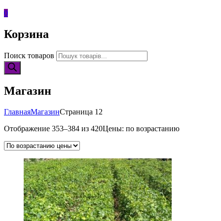
0
Корзина
Поиск товаров
Магазин
Главная
Магазин
Страница 12
Отображение 353–384 из 420
Цены: по возрастанию