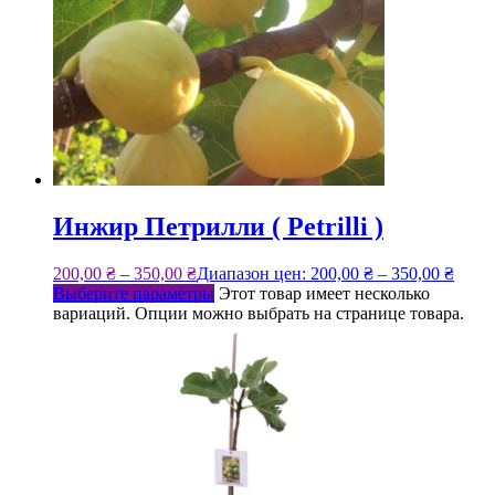
Инжир Петрилли ( Petrilli )
200,00
₴
–
350,00
₴
Диапазон цен: 200,00 ₴ – 350,00 ₴
Выберите параметры
Этот товар имеет несколько
вариаций. Опции можно выбрать на странице товара.