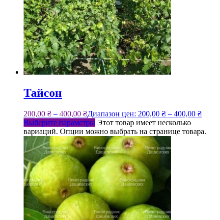
Тайсон
200,00
₴
–
400,00
₴
Диапазон цен: 200,00 ₴ – 400,00 ₴
Выберите параметры
Этот товар имеет несколько
вариаций. Опции можно выбрать на странице товара.