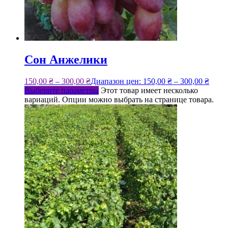
Сон Анжелики
150,00
₴
–
300,00
₴
Диапазон цен: 150,00 ₴ – 300,00 ₴
Выберите параметры
Этот товар имеет несколько
вариаций. Опции можно выбрать на странице товара.