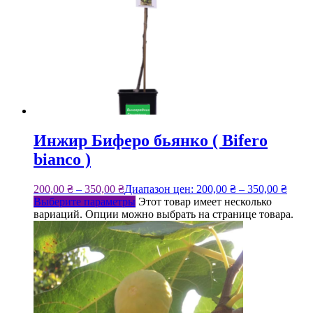
Инжир Биферо бьянко ( Bifero
bianco )
200,00
₴
–
350,00
₴
Диапазон цен: 200,00 ₴ – 350,00 ₴
Выберите параметры
Этот товар имеет несколько
вариаций. Опции можно выбрать на странице товара.