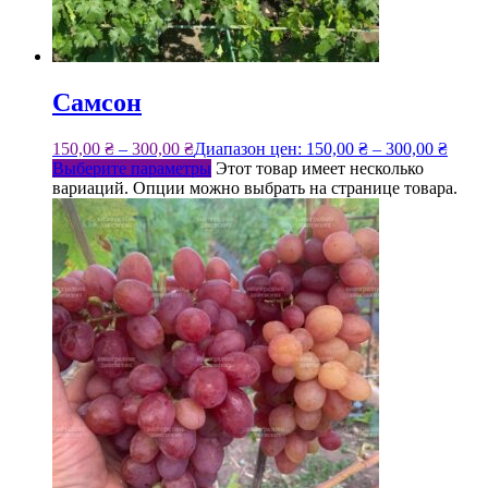
Самсон
150,00
₴
–
300,00
₴
Диапазон цен: 150,00 ₴ – 300,00 ₴
Выберите параметры
Этот товар имеет несколько
вариаций. Опции можно выбрать на странице товара.