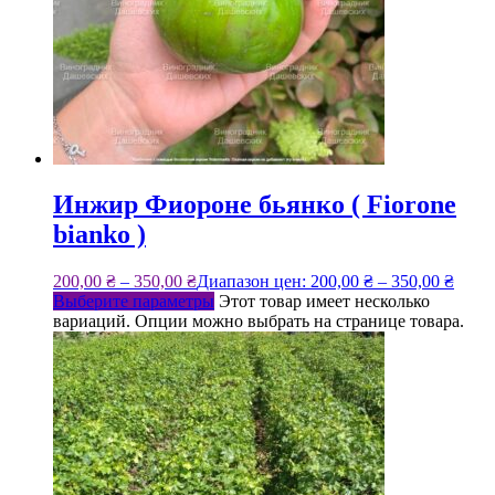
Инжир Фиороне бьянко ( Fiorone
bianko )
200,00
₴
–
350,00
₴
Диапазон цен: 200,00 ₴ – 350,00 ₴
Выберите параметры
Этот товар имеет несколько
вариаций. Опции можно выбрать на странице товара.