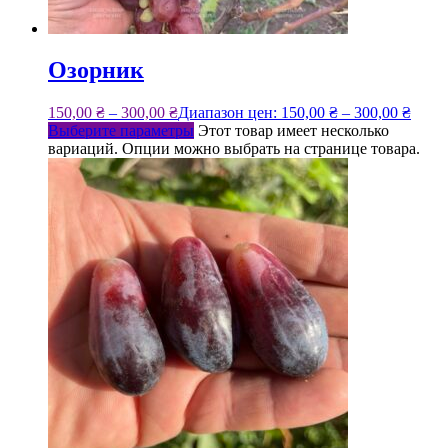
Озорник
150,00
₴
–
300,00
₴
Диапазон цен: 150,00 ₴ – 300,00 ₴
Выберите параметры
Этот товар имеет несколько
вариаций. Опции можно выбрать на странице товара.