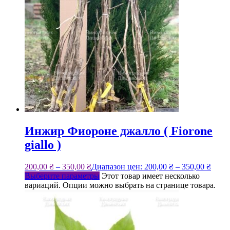
Инжир Фиороне джалло ( Fiorone
giallo )
200,00
₴
–
350,00
₴
Диапазон цен: 200,00 ₴ – 350,00 ₴
Выберите параметры
Этот товар имеет несколько
вариаций. Опции можно выбрать на странице товара.