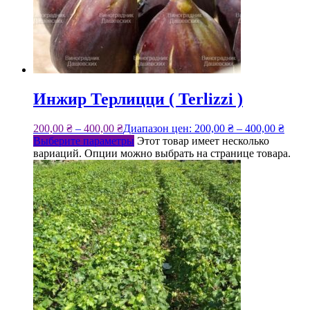
Инжир Терлицци ( Terlizzi )
200,00
₴
–
400,00
₴
Диапазон цен: 200,00 ₴ – 400,00 ₴
Выберите параметры
Этот товар имеет несколько
вариаций. Опции можно выбрать на странице товара.