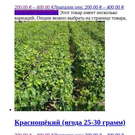
200,00
₴
–
400,00
₴
Диапазон цен: 200,00 ₴ – 400,00 ₴
Выберите параметры
Этот товар имеет несколько
вариаций. Опции можно выбрать на странице товара.
Краснощёкий (ягода 25-30 грамм)