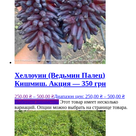
Хеллоуин (Ведьмин Палец)
Кишмиш. Акция — 350 грн
250,00
₴
–
500,00
₴
Диапазон цен: 250,00 ₴ – 500,00 ₴
Выберите параметры
Этот товар имеет несколько
вариаций. Опции можно выбрать на странице товара.