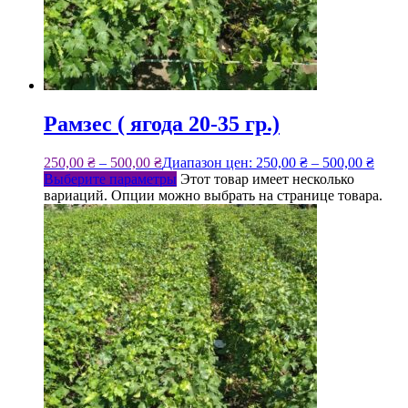
Рамзес ( ягода 20-35 гр.)
250,00
₴
–
500,00
₴
Диапазон цен: 250,00 ₴ – 500,00 ₴
Выберите параметры
Этот товар имеет несколько
вариаций. Опции можно выбрать на странице товара.