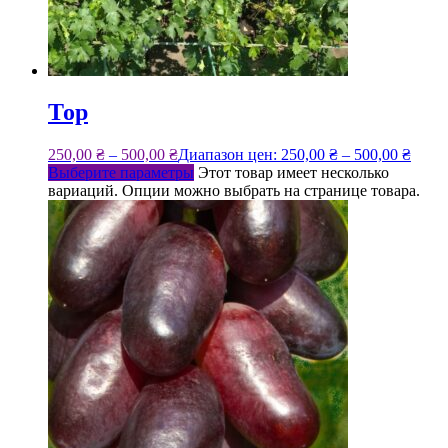
Тор
250,00
₴
–
500,00
₴
Диапазон цен: 250,00 ₴ – 500,00 ₴
Выберите параметры
Этот товар имеет несколько
вариаций. Опции можно выбрать на странице товара.