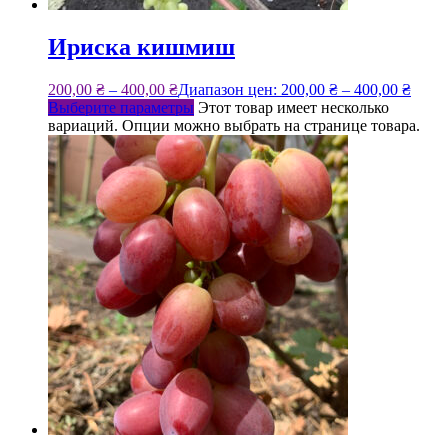
Ириска кишмиш
200,00
₴
–
400,00
₴
Диапазон цен: 200,00 ₴ – 400,00 ₴
Выберите параметры
Этот товар имеет несколько
вариаций. Опции можно выбрать на странице товара.