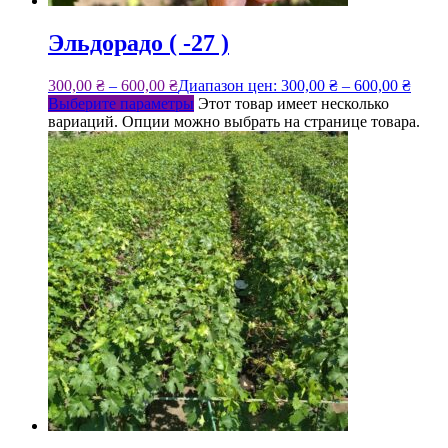
Эльдорадо ( -27 )
300,00
₴
–
600,00
₴
Диапазон цен: 300,00 ₴ – 600,00 ₴
Выберите параметры
Этот товар имеет несколько
вариаций. Опции можно выбрать на странице товара.