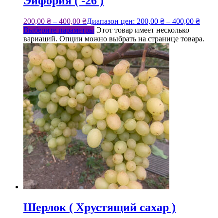
Эйфория ( -26 )
200,00
₴
–
400,00
₴
Диапазон цен: 200,00 ₴ – 400,00 ₴
Выберите параметры
Этот товар имеет несколько
вариаций. Опции можно выбрать на странице товара.
Шерлок ( Хрустящий сахар )