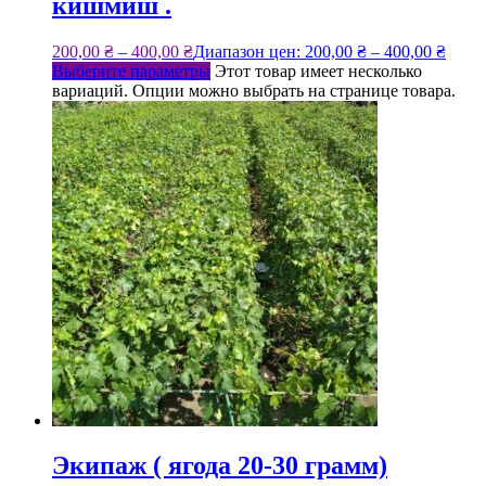
кишмиш .
200,00
₴
–
400,00
₴
Диапазон цен: 200,00 ₴ – 400,00 ₴
Выберите параметры
Этот товар имеет несколько
вариаций. Опции можно выбрать на странице товара.
Экипаж ( ягода 20-30 грамм)