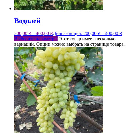
Водолей
200,00
₴
–
400,00
₴
Диапазон цен: 200,00 ₴ – 400,00 ₴
Выберите параметры
Этот товар имеет несколько
вариаций. Опции можно выбрать на странице товара.