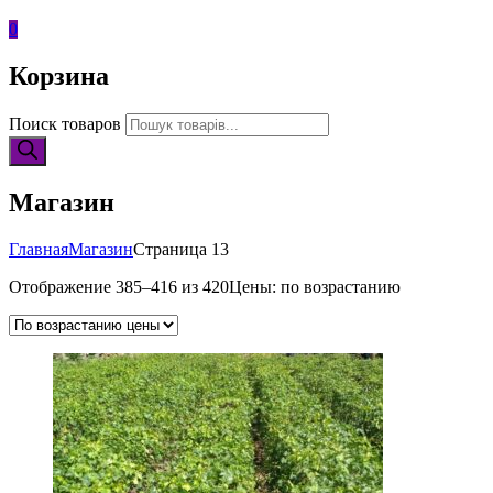
0
Корзина
Поиск товаров
Магазин
Главная
Магазин
Страница 13
Отображение 385–416 из 420
Цены: по возрастанию