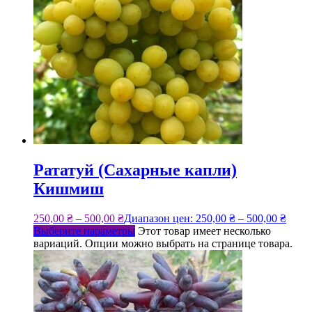
Рататуй (Сахарные капли)
Кишмиш
250,00
₴
–
500,00
₴
Диапазон цен: 250,00 ₴ – 500,00 ₴
Выберите параметры
Этот товар имеет несколько
вариаций. Опции можно выбрать на странице товара.