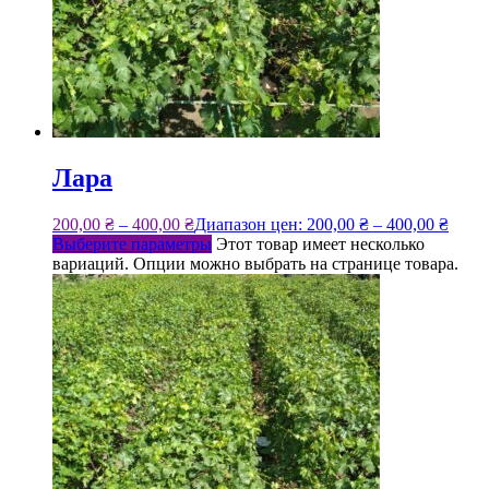
Лара
200,00
₴
–
400,00
₴
Диапазон цен: 200,00 ₴ – 400,00 ₴
Выберите параметры
Этот товар имеет несколько
вариаций. Опции можно выбрать на странице товара.