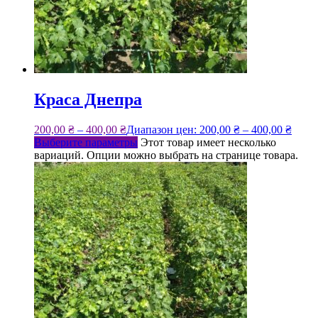
Краса Днепра
200,00
₴
–
400,00
₴
Диапазон цен: 200,00 ₴ – 400,00 ₴
Выберите параметры
Этот товар имеет несколько
вариаций. Опции можно выбрать на странице товара.