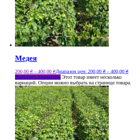
Медея
200,00
₴
–
400,00
₴
Диапазон цен: 200,00 ₴ – 400,00 ₴
Выберите параметры
Этот товар имеет несколько
вариаций. Опции можно выбрать на странице товара.