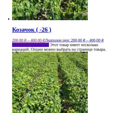
Козачок ( -26 )
200,00
₴
–
400,00
₴
Диапазон цен: 200,00 ₴ – 400,00 ₴
Выберите параметры
Этот товар имеет несколько
вариаций. Опции можно выбрать на странице товара.